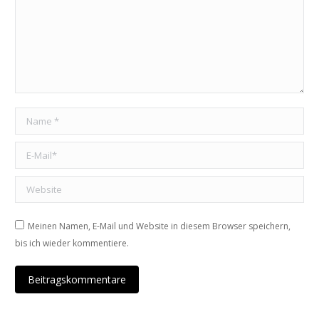
Name *
E-Mail *
Website
Meinen Namen, E-Mail und Website in diesem Browser speichern,
bis ich wieder kommentiere.
Beitragskommentare