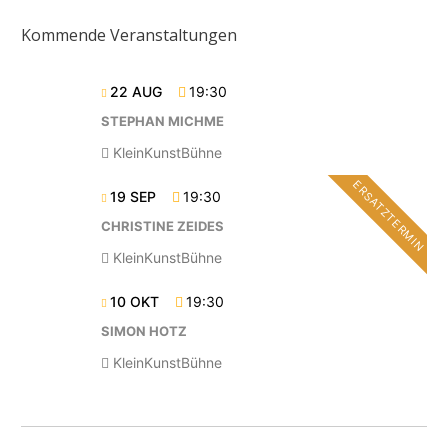
Kommende Veranstaltungen
22 AUG
19:30
STEPHAN MICHME
KleinKunstBühne
ERSATZTERMIN
19 SEP
19:30
CHRISTINE ZEIDES
KleinKunstBühne
10 OKT
19:30
SIMON HOTZ
KleinKunstBühne