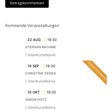
Beitragskommentare
Kommende Veranstaltungen
22 AUG
19:30
STEPHAN MICHME
KleinKunstBühne
ERSATZTERMIN
19 SEP
19:30
CHRISTINE ZEIDES
KleinKunstBühne
10 OKT
19:30
SIMON HOTZ
KleinKunstBühne