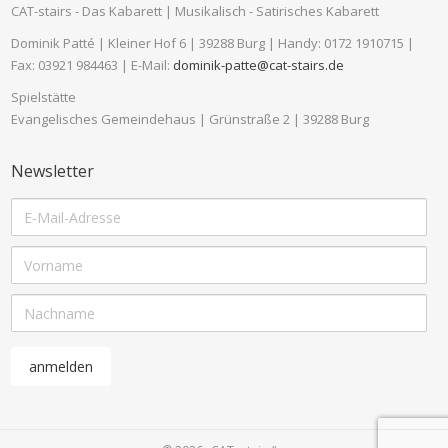
CAT-stairs - Das Kabarett | Musikalisch - Satirisches Kabarett
Dominik Patté | Kleiner Hof 6 | 39288 Burg | Handy: 0172 1910715 |
Fax: 03921 984463 | E-Mail:
dominik-patte@cat-stairs.de
Spielstätte
Evangelisches Gemeindehaus | Grünstraße 2 | 39288 Burg
Newsletter