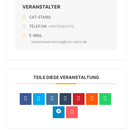
VERANSTALTER
CAT-STAIRS
TELEFON
+491721910715
E-MAIL
kartenreservierung@cat-stairs.de
TEILE DIESE VERANSTALTUNG