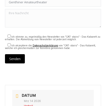
Ich stimme zu, regelmäßig den Newsletter von "CAT- stairs" - Das Kabarett zu
erhalten. Die Abmeldung vom Newsletter ist jederzeit möglich.
Ich akzeptiere die
Datenschutzerklärung
von "CAT- stairs" - Das Kabarett,
welche ich gleichermaßen zur Kenntnis genommen habe.
DATUM
Mrz 14 2026
Vorbei!