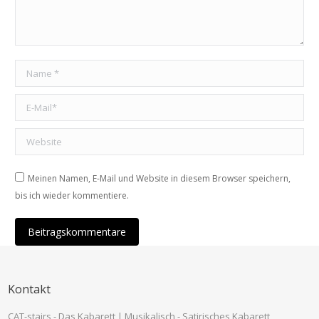
Name *
E-Mail *
Website
Meinen Namen, E-Mail und Website in diesem Browser speichern,
bis ich wieder kommentiere.
Beitragskommentare
Kontakt
CAT-stairs - Das Kabarett | Musikalisch - Satirisches Kabarett