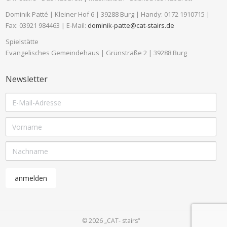
Dominik Patté | Kleiner Hof 6 | 39288 Burg | Handy: 0172 1910715 |
Fax: 03921 984463 | E-Mail:
dominik-patte@cat-stairs.de
Spielstätte
Evangelisches Gemeindehaus | Grünstraße 2 | 39288 Burg
Newsletter
© 2026 „CAT- stairs“