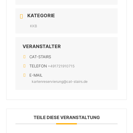
KATEGORIE
KKB
VERANSTALTER
CAT-STAIRS
TELEFON
+491721910715
E-MAIL
kartenreservierung@cat-stairs.de
TEILE DIESE VERANSTALTUNG