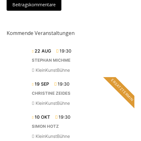
Beitragskommentare
Kommende Veranstaltungen
22 AUG
19:30
STEPHAN MICHME
KleinKunstBühne
ERSATZTERMIN
19 SEP
19:30
CHRISTINE ZEIDES
KleinKunstBühne
10 OKT
19:30
SIMON HOTZ
KleinKunstBühne