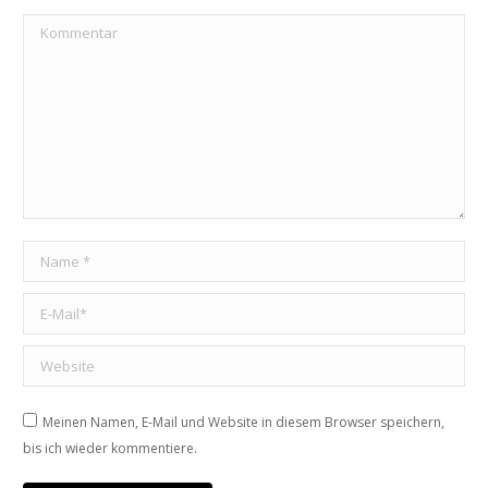
Kommentar
Name *
E-Mail *
Website
Meinen Namen, E-Mail und Website in diesem Browser speichern,
bis ich wieder kommentiere.