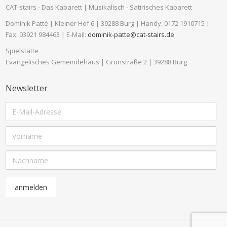
CAT-stairs - Das Kabarett | Musikalisch - Satirisches Kabarett
Dominik Patté | Kleiner Hof 6 | 39288 Burg | Handy: 0172 1910715 |
Fax: 03921 984463 | E-Mail:
dominik-patte@cat-stairs.de
Spielstätte
Evangelisches Gemeindehaus | Grünstraße 2 | 39288 Burg
Newsletter